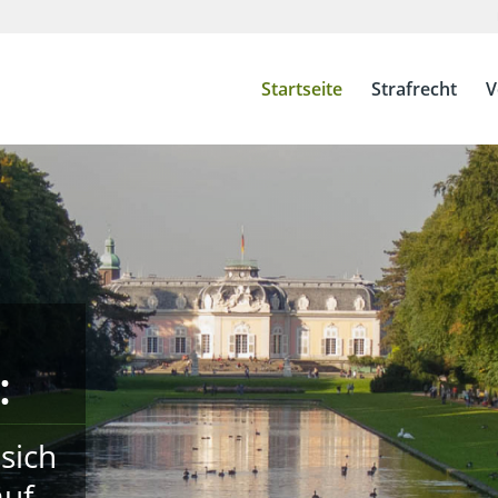
Startseite
Strafrecht
V
:
sich
auf