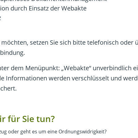
ion durch Einsatz der Webakte
z
 möchten, setzen Sie sich bitte telefonisch oder 
rbindung.
nter dem Menüpunkt: „Webakte“ unverbindlich e
lle Informationen werden verschlüsselt und wer
chert.
 für Sie tun?
ezug oder geht es um eine Ordnungswidrigkeit?