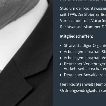
Studium der Rechtswissen
seit 1995. Zertifizierter 
Vorsitzender des Vorprü
Rechtsanwaltskammer Dü
Mitgliedschaften:
Strafverteidiger Organi
Arbeitsgemeinschaft St
Arbeitsgemeinschaft Ve
Deutscher Verkehrsgeri
Verkehrswissenschaften
Deutscher Anwaltverein
Herr Rechtsanwalt Heimbü
Ordnungswidrigkeiten spez