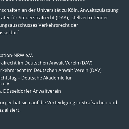
schaften an der Universität zu Köln, Anwaltszulassung
Berater für Steuerstrafrecht (DAA), stellvertretender
fungsausschusses Verkehrsrecht der
sseldorf
sation-NRW e.V.
rafrecht im Deutschen Anwalt Verein (DAV)
rkehrsrecht im Deutschen Anwalt Verein (DAV)
chtstag – Deutsche Akademie für
 e.V.
, Düsseldorfer Anwaltverein
rger hat sich auf die Verteidigung in Strafsachen und
ialisiert.