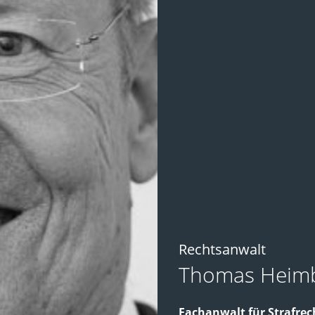
Rechtsanwalt
Thomas Heim
Fachanwalt für Strafrec