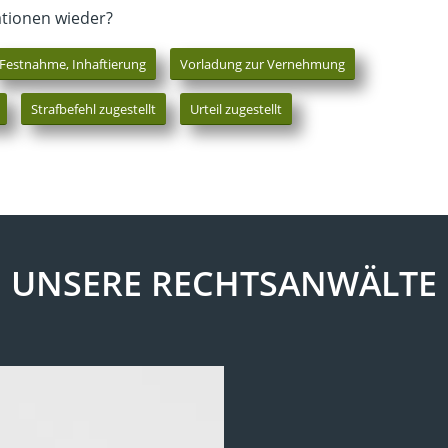
ationen wieder?
Festnahme, Inhaftierung
Vorladung zur Vernehmung
Strafbefehl zugestellt
Urteil zugestellt
UNSERE RECHTSANWÄLTE