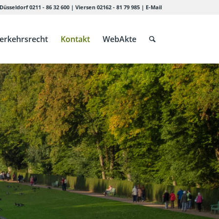
Düsseldorf 0211 - 86 32 600
|
Viersen 02162 - 81 79 985
|
E-Mail
erkehrsrecht
Kontakt
WebAkte