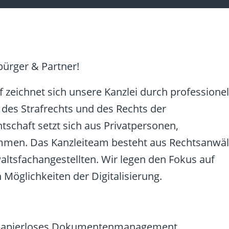
ürger & Partner!
zeichnet sich unsere Kanzlei durch professionel
des Strafrechts und des Rechts der
chaft setzt sich aus Privatpersonen,
men. Das Kanzleiteam besteht aus Rechtsanwäl
altsfachangestellten. Wir legen den Fokus auf
Möglichkeiten der Digitalisierung.
h papierloses Dokumentenmanagement