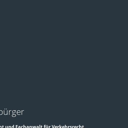
bürger
ht und Fachanwalt für Verkehrsrecht