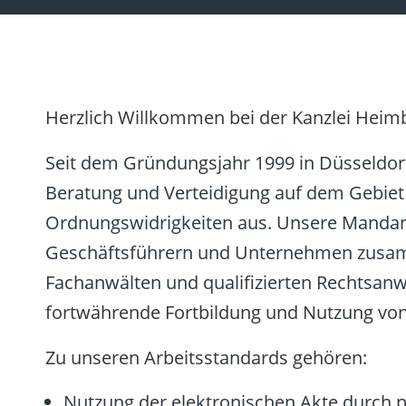
Herzlich Willkommen bei der Kanzlei Heimb
Seit dem Gründungsjahr 1999 in Düsseldorf 
Beratung und Verteidigung auf dem Gebiet 
Ordnungswidrigkeiten aus. Unsere Mandants
Geschäftsführern und Unternehmen zusam
Fachanwälten und qualifizierten Rechtsanw
fortwährende Fortbildung und Nutzung von 
Zu unseren Arbeitsstandards gehören:
Nutzung der elektronischen Akte durc