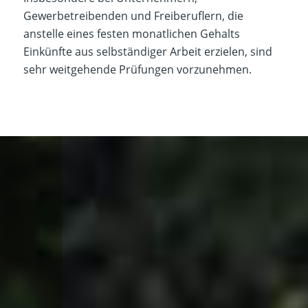
Gewerbetreibenden und Freiberuflern, die
anstelle eines festen monatlichen Gehalts
Einkünfte aus selbständiger Arbeit erzielen, sind
sehr weitgehende Prüfungen vorzunehmen.