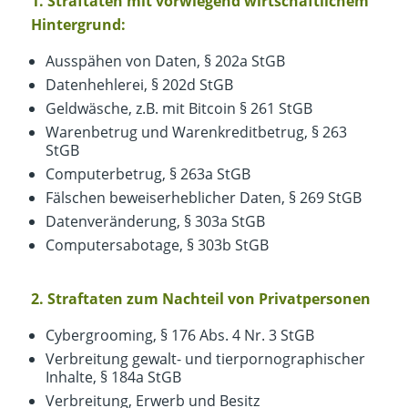
1. Straftaten mit vorwiegend wirtschaftlichem
Hintergrund:
Ausspähen von Daten, § 202a StGB
Datenhehlerei, § 202d StGB
Geldwäsche, z.B. mit Bitcoin § 261 StGB
Warenbetrug und Warenkreditbetrug, § 263
StGB
Computerbetrug, § 263a StGB
Fälschen beweiserheblicher Daten, § 269 StGB
Datenveränderung, § 303a StGB
Computersabotage, § 303b StGB
2. Straftaten zum Nachteil von Privatpersonen
Cybergrooming, § 176 Abs. 4 Nr. 3 StGB
Verbreitung gewalt- und tierpornographischer
Inhalte, § 184a StGB
Verbreitung, Erwerb und Besitz